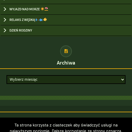
WYJAZD NAD MORZE
RELAKS Z WĘDKĄ
DZIEŃ RODZINY
Archiwa
Strona została opracowana w ramach
Ta strona korzysta z ciasteczek aby świadczyć usługi na
projektu
najwyższym poziomie. Dalsze korzystanie ze strony oznacza,