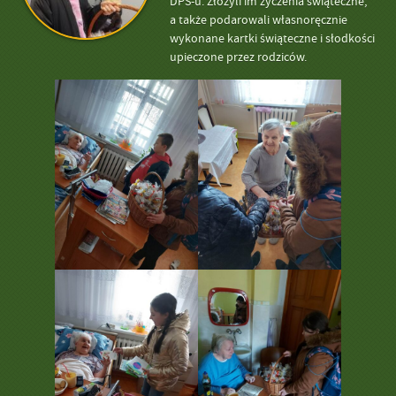
DPS-u. Złożyli im życzenia świąteczne,
a także podarowali własnoręcznie
wykonane kartki świąteczne i słodkości
upieczone przez rodziców.