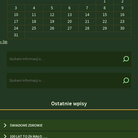
1
2
3
4
5
6
7
8
9
10
11
12
13
14
15
16
17
18
19
20
21
22
23
24
25
26
27
28
29
30
31
« lip
Ostatnie wpisy
ŚWIADOME ZDROWIE
100 LAT TO ZA MAŁO…..