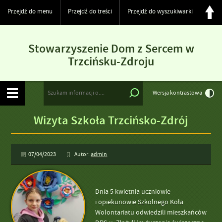
Przejdź do menu
Przejdź do treści
Przejdź do wyszukiwarki
Stowarzyszenie Dom z Sercem w
Trzcińsku-Zdroju
Wersja kontrastowa
Wizyta Szkoła Trzcińsko-Zdrój
07/04/2023
Autor:
admin
Dnia 5 kwietnia uczniowie
i opiekunowie Szkolnego Koła
Wolontariatu odwiedzili mieszkańców