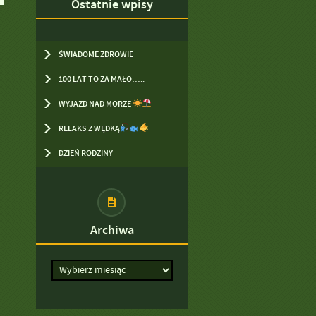
Ostatnie wpisy
ŚWIADOME ZDROWIE
100 LAT TO ZA MAŁO…..
WYJAZD NAD MORZE
RELAKS Z WĘDKĄ
DZIEŃ RODZINY
Archiwa