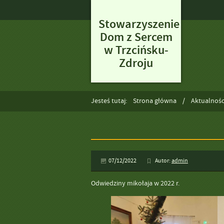
Stowarzyszenie
Dom z Sercem
w Trzcińsku-
Zdroju
Jesteś tutaj:
Strona główna
Aktualnośc
07/12/2022
Autor:
admin
Odwiedziny mikołaja w 2022 r.