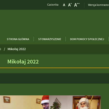
Czcionka
Wersja kontrast
STRONA GŁÓWNA
STOWARZYSZENIE
DOM POMOCY SPOŁECZNEJ
i
Mikołaj 2022
Mikołaj 2022