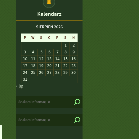
Kalendarz
SIERPIEŃ 2026
P
W
Ś
C
P
S
N
1
2
3
4
5
6
7
8
9
10
11
12
13
14
15
16
17
18
19
20
21
22
23
24
25
26
27
28
29
30
31
« lip