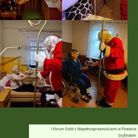
I Forum Osób z Niepełnosprawnościami w Powiecie
Gryfinskim