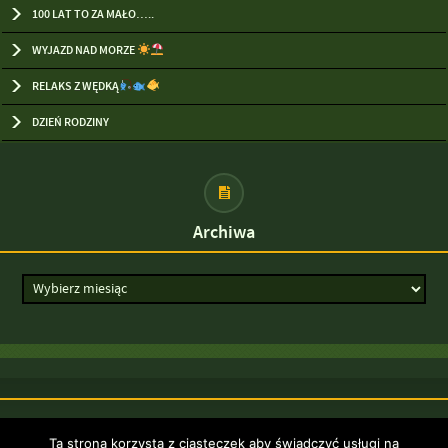
100 LAT TO ZA MAŁO…..
WYJAZD NAD MORZE
RELAKS Z WĘDKĄ
DZIEŃ RODZINY
Archiwa
Strona została opracowana w ramach
Ta strona korzysta z ciasteczek aby świadczyć usługi na