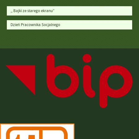
,, Bajki ze starego ekranu”
Dzień Pracownika Socjalnego