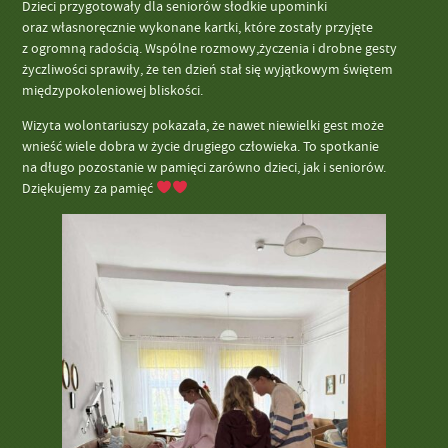
Dzieci przygotowały dla seniorów słodkie upominki
oraz własnoręcznie wykonane kartki, które zostały przyjęte
z ogromną radością. Wspólne rozmowy,życzenia i drobne gesty
życzliwości sprawiły, że ten dzień stał się wyjątkowym świętem
międzypokoleniowej bliskości.
Wizyta wolontariuszy pokazała, że nawet niewielki gest może
wnieść wiele dobra w życie drugiego człowieka. To spotkanie
na długo pozostanie w pamięci zarówno dzieci, jak i seniorów.
Dziękujemy za pamięć