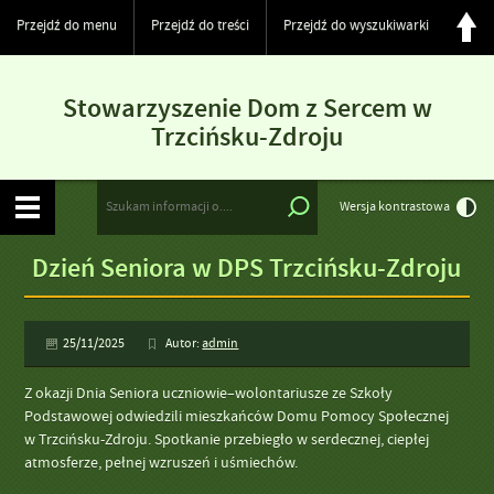
Przejdź do menu
Przejdź do treści
Przejdź do wyszukiwarki
Stowarzyszenie Dom z Sercem w
Trzcińsku-Zdroju
Wersja kontrastowa
Dzień Seniora w DPS Trzcińsku-Zdroju
25/11/2025
Autor:
admin
Z okazji Dnia Seniora uczniowie–wolontariusze ze Szkoły
Podstawowej odwiedzili mieszkańców Domu Pomocy Społecznej
w Trzcińsku-Zdroju. Spotkanie przebiegło w serdecznej, ciepłej
atmosferze, pełnej wzruszeń i uśmiechów.